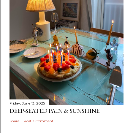
Friday, June 13, 2025
DEEP-SEATED PAIN & SUNSHINE
Share
Post a Comment