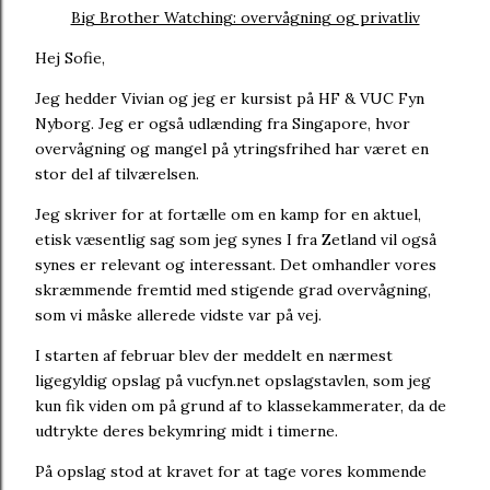
Big Brother Watching: overvågning og privatliv
Hej Sofie,
Jeg hedder Vivian og jeg er kursist på HF & VUC Fyn
Nyborg. Jeg er også udlænding fra Singapore, hvor
overvågning og mangel på ytringsfrihed har været en
stor del af tilværelsen.
Jeg skriver for at fortælle om en kamp for en aktuel,
etisk væsentlig sag som jeg synes I fra Zetland vil også
synes er relevant og interessant. Det omhandler vores
skræmmende fremtid med stigende grad overvågning,
som vi måske allerede vidste var på vej.
I starten af februar blev der meddelt en nærmest
ligegyldig opslag på vucfyn.net opslagstavlen, som jeg
kun fik viden om på grund af to klassekammerater, da de
udtrykte deres bekymring midt i timerne.
På opslag stod at kravet for at tage vores kommende