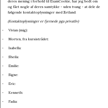
deres mening i forhold til ExamCookie, har jeg bedt om
og fået nogle af deres samtykke - uden tvang - at dele de
følgende kontaktoplysninger med Zetland:
(Kontaktoplysninger er fjernede pga privatliv)
-
Vivian (mig):
-
Morten, fra kursistrådet:
-
Isabella:
-
Sheila:
-
Emilie:
-
Signe:
-
Eric:
-
Kenneth:
-
Fadia: