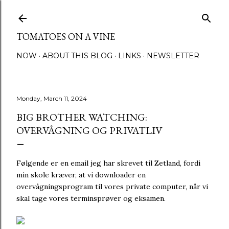
Skip to main content
TOMATOES ON A VINE
NOW
ABOUT THIS BLOG
LINKS
NEWSLETTER
Monday, March 11, 2024
BIG BROTHER WATCHING:
OVERVÅGNING OG PRIVATLIV
Følgende er en email jeg har skrevet til Zetland, fordi
min skole kræver, at vi downloader en
overvågningsprogram til vores private computer, når vi
skal tage vores terminsprøver og eksamen.