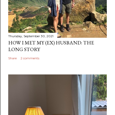
Thursday, September 30, 2021
HOW I MET MY (EX) HUSBAND: THE
LONG STORY
Share
2 comments